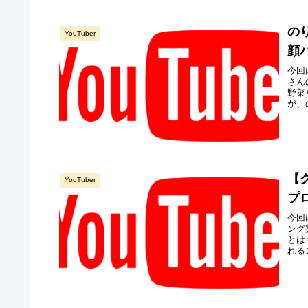
の
YouTuber
顔
今回
さん
野菜
が、
【
YouTuber
プ
今回
ング
とは
れる