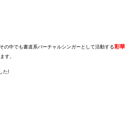
彩華
が、その中でも書道系バーチャルシンガーとして活動する
ます。
た!