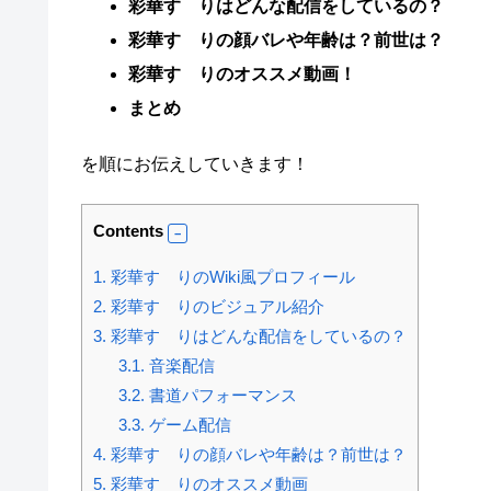
彩華すゞりはどんな配信をしているの？
彩華すゞりの顔バレや年齢は？前世は？
彩華すゞりのオススメ動画！
まとめ
を順にお伝えしていきます！
Contents
1.
彩華すゞりのWiki風プロフィール
2.
彩華すゞりのビジュアル紹介
3.
彩華すゞりはどんな配信をしているの？
3.1.
音楽配信
3.2.
書道パフォーマンス
3.3.
ゲーム配信
4.
彩華すゞりの顔バレや年齢は？前世は？
5.
彩華すゞりのオススメ動画