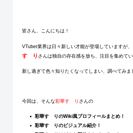
皆さん、こんにちは！
VTuber業界は日々新しい才能が登場しています
すゞり
さんは独自の存在感を放ち、注目を集めてい
新し過ぎて色々知りたくなってしまい、調べてみまし
今回は、そんな
彩華すゞり
さんの
彩華すゞりのWiki風プロフィールまとめ！
彩華すゞりのビジュアル紹介
！