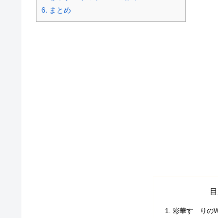
6.
まとめ
目
彩華すゞりのW