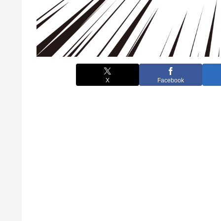
X
Facebook