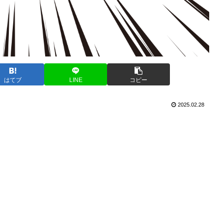
はてブ
LINE
コピー
2025.02.28