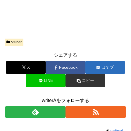
Vtuber
シェアする
X
Facebook
はてブ
LINE
コピー
writerAをフォローする
writerA