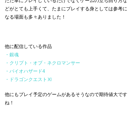
ただ単にプレイしているだけでなくゲームの立ち回り方な
どがとても上手くて、たまにプレイする身としては参考に
なる場面も多々ありました！
他に配信している作品
・銀魂
・クリプト・オブ・ネクロマンサー
・バイオハザード4
・ドラゴンクエストⅪ
他にもプレイ予定のゲームがあるそうなので期待値大です
ね！