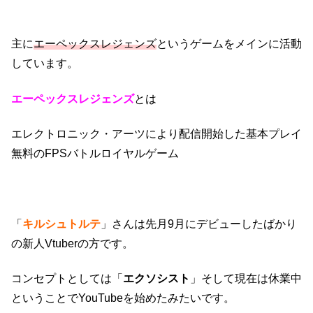
主に
エーペックスレジェンズ
というゲームをメインに活動
しています。
エーペックスレジェンズ
とは
エレクトロニック・アーツにより配信開始した基本プレイ
無料のFPSバトルロイヤルゲーム
「
キルシュトルテ
」さんは先月9月にデビューしたばかり
の新人Vtuberの方です。
コンセプトとしては「
エクソシスト
」そして現在は休業中
ということでYouTubeを始めたみたいです。