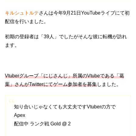
キルシュトルテ
さんは今年9月21日YouTubeライブにて初
配信を行いました。
初期の登録者は「39人」でしたがそんな彼に転機が訪れ
ます。
Vtuberグループ「にじさんじ」所属のVtubeである「葛
葉」さんがTwitterにてゲーム参加者を募集
しました。
知り合いじゃなくても大丈夫ですVtuberの方で
Apex
配信中 ランク戦 Gold @ 2