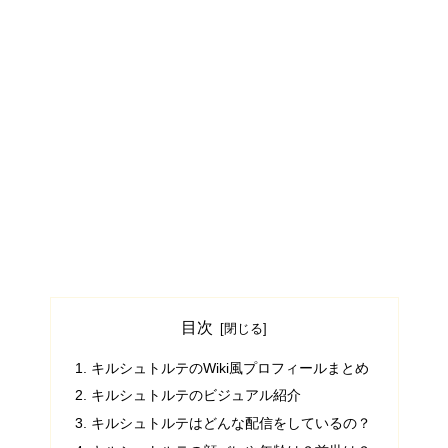
目次
キルシュトルテのWiki風プロフィールまとめ
キルシュトルテのビジュアル紹介
キルシュトルテはどんな配信をしているの？