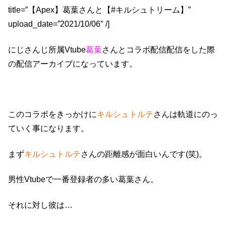
title=”【Apex】葛葉さんと【#キルシュトリーム】”
upload_date=”2021/10/06″ /]
にじさんじ所属Vtube
葛葉
さんとコラボ配信配信をした際
の配信アーカイブになっています。
このコラボをきっかけに
キルシュトルテ
さんは軌道にのっ
ていく事になります。
まず
キルシュトルテ
さんの距離感が面白いんです(笑)。
男性Vtubeで一番登録者の多い葛葉さん。
それに対し彼は…