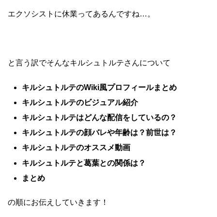
エクソシストに休業ってあるんですね…。
と言う訳でそんなキルシュトルテさんについて
キルシュトルテのWiki風プロフィールまとめ
キルシュトルテのビジュアル紹介
キルシュトルテはどんな配信をしているの？
キルシュトルテの顔バレや年齢は？前世は？
キルシュトルテのオススメ動画
キルシュトルテと葛葉との関係は？
まとめ
の順にお伝えしていきます！