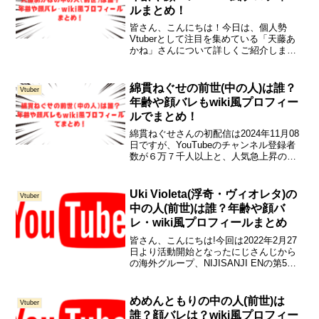
ルまとめ！
皆さん、こんにちは！今日は、個人勢
Vtuberとして注目を集めている「天藤あ
かね」さんについて詳しくご紹介しま
す！彼女の魅力や活動内容を深掘りして
いきますので、ぜひ最後までお付き合い
くださいね。という事で今回は、 ビジュ
綿貫ねぐせの前世(中の人)は誰？
Vtuber
アル＆設定紹介 プロ...
年齢や顔バレもwiki風プロフィー
ルでまとめ！
綿貫ねぐせさんの初配信は2024年11月08
日ですが、YouTubeのチャンネル登録者
数が６万７千人以上と、人気急上昇の
VTuberです。綿貫ねぐせさんの配信はい
つも視聴者に元気と楽しさを与えてくれ
ます。視聴者との積極的な交流がファン
Uki Violeta(浮奇・ヴィオレタ)の
Vtuber
の心を...
中の人(前世)は誰？年齢や顔バ
レ・wiki風プロフィールまとめ
皆さん、こんにちは!今回は2022年2月27
日より活動開始となったにじさんじから
の海外グループ、NIJISANJI ENの第5部
メンバー、Noctyx(ノクティクス)の『浮
奇ヴィオレタ』さんについて解説してい
きます！ ビジュアル&設定紹介 ...
めめんともりの中の人(前世)は
Vtuber
誰？顔バレは？wiki風プロフィー