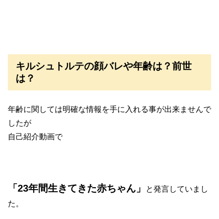
キルシュトルテの顔バレや年齢は？前世
は？
年齢に関しては明確な情報を手に入れる事が出来ませんで
したが
自己紹介動画で
「23年間生きてきた赤ちゃん」
と発言していまし
た。