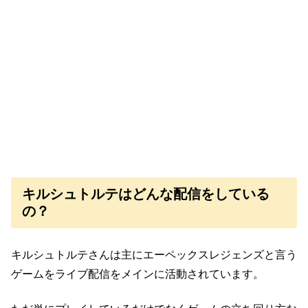
キルシュトルテはどんな配信をしている
の？
キルシュトルテさんは主にエーペックスレジェンズと言う
ゲームをライブ配信をメインに活動されています。