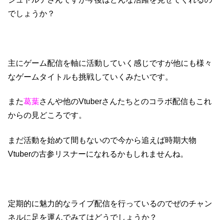
でしょうか？
主にゲーム配信を軸に活動していく感じですが他にも様々
なゲームタイトルも挑戦していくみたいです。
また
葛葉
さんや他のVtuberさんたちとのコラボ配信もこれ
からの見どころです。
まだ活動を始めて間もないので今から追えば時期大物
Vtuberの古参リスナーになれるかもしれませんね。
定期的に魅力的なライブ配信を行っているのでぜのチャン
ネルに足を運んでみてはどうでしょうか？