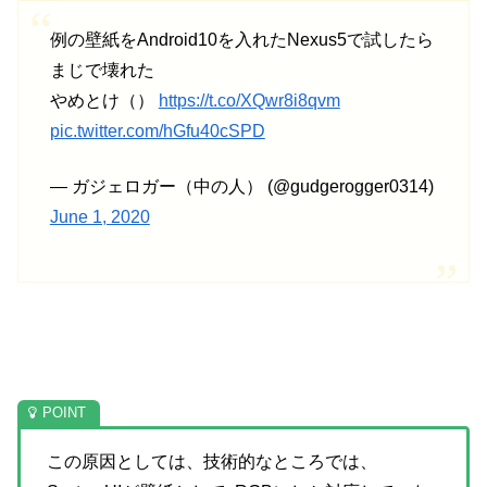
例の壁紙をAndroid10を入れたNexus5で試したら
まじで壊れた
やめとけ（）
https://t.co/XQwr8i8qvm
pic.twitter.com/hGfu40cSPD
— ガジェロガー（中の人） (@gudgerogger0314)
June 1, 2020
この原因としては、技術的なところでは、