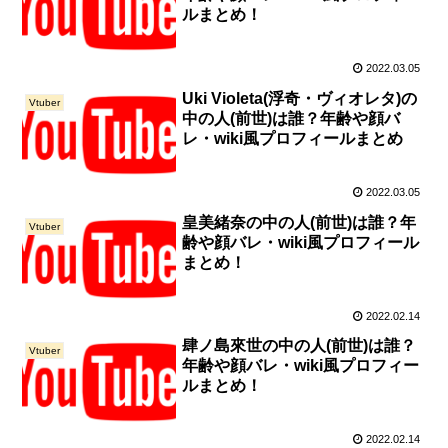
ルまとめ！
2022.03.05
Uki Violeta(浮奇・ヴィオレタ)の
Vtuber
中の人(前世)は誰？年齢や顔バ
レ・wiki風プロフィールまとめ
2022.03.05
皇美緒奈の中の人(前世)は誰？年
Vtuber
齢や顔バレ・wiki風プロフィール
まとめ！
2022.02.14
肆ノ島來世の中の人(前世)は誰？
Vtuber
年齢や顔バレ・wiki風プロフィー
ルまとめ！
2022.02.14