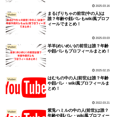
2025.03.16
まるげりちゃの前世(中の人)は
Vtuber
誰？年齢や顔バレもwiki風プロフ
ィールでまとめ！
2025.03.03
羊羊(めいめい)の前世は誰？年齢
Vtuber
や顔バレもプロフィールまとめ！
2025.02.15
はむちの中の人(前世)は誰？年齢
Vtuber
や顔バレ・wiki風プロフィールま
とめ！
2022.03.21
紫兎ハミルの中の人(前世)は誰？
Vtuber
年齢や顔バレ・wiki風プロフィー