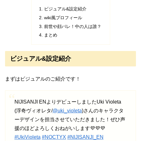
ビジュアル&設定紹介
wiki風プロフィール
前世や顔バレ！中の人は誰？
まとめ
ビジュアル&設定紹介
まずはビジュアルのご紹介です！
NIJISANJI ENよりデビューしましたUki Violeta
(浮奇ヴィオレタ/
@uki_violeta
)さんのキャラクタ
ーデザインを担当させていただきました！ぜひ声
援のほどよろしくおねがいします💜💜💜
#UkiVioleta
#NOCTYX
#NIJISANJI_EN