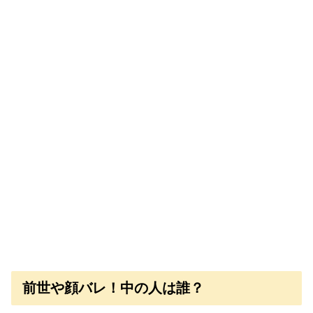
前世や顔バレ！中の人は誰？