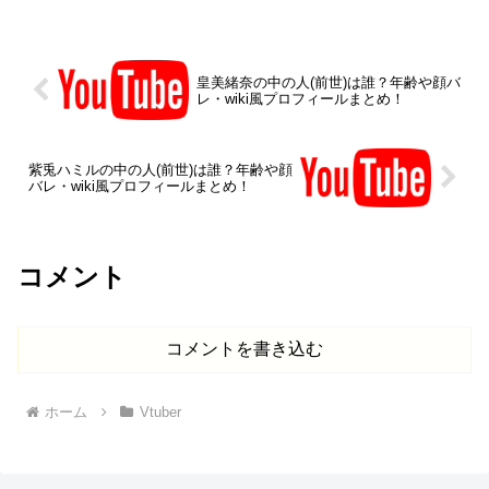
スローガンとした音楽事務所。所属する
Vtub...
皇美緒奈の中の人(前世)は誰？年齢や顔バ
レ・wiki風プロフィールまとめ！
紫兎ハミルの中の人(前世)は誰？年齢や顔
バレ・wiki風プロフィールまとめ！
コメント
コメントを書き込む
ホーム
Vtuber