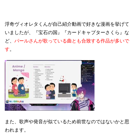
浮奇ヴィオレタくんが自己紹介動画で好きな漫画を挙げて
いましたが、『宝石の国』『カードキャプターさくら』な
ど、
パールさんが歌っている曲とも合致する作品が多いで
す
。
また、歌声や発音が似ているため前世なのではないかと思
われます。