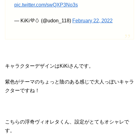
pic.twitter.com/swQXP3No3s
— KiKi💜🥚 (@udon_118)
February 22, 2022
キャラクターデザインはKiKiさんです。
紫色がテーマのちょっと陰のある感じで大人っぽいキャラ
クターですね！
こちらの浮奇ヴィオレタくん、設定がとてもオシャレで
す。