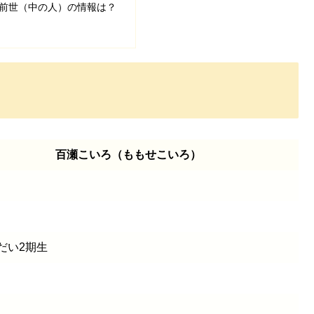
前世（中の人）の情報は？
百瀬こいろ（ももせこいろ）
だい2期生