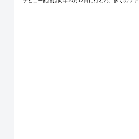
デビュー配信は同年10月12日に行われ、多くのフ