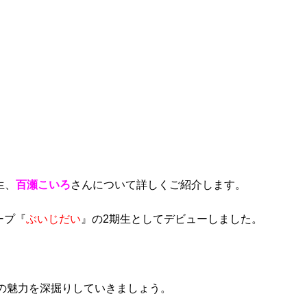
生、
百瀬こいろ
さんについて詳しくご紹介します。
ループ『
ぶいじだい
』の2期生としてデビューしました。
の魅力を深掘りしていきましょう。