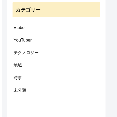
カテゴリー
Vtuber
YouTuber
テクノロジー
地域
時事
未分類