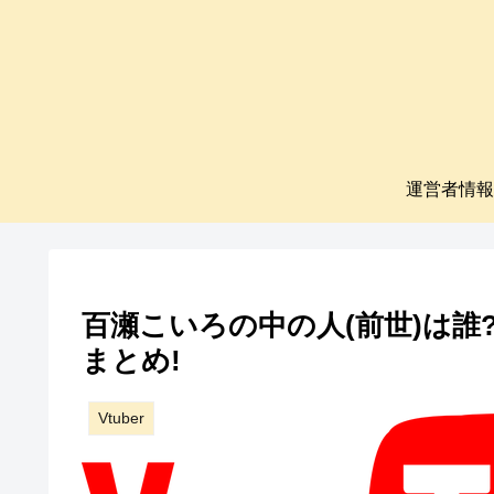
運営者情報
百瀬こいろの中の人(前世)は誰
まとめ!
Vtuber