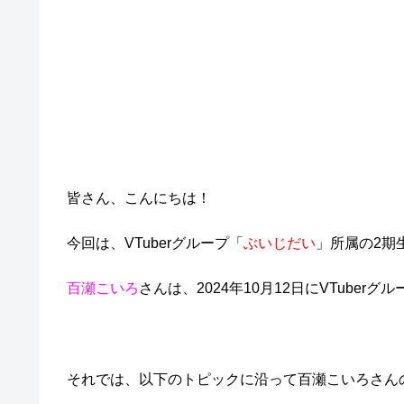
皆さん、こんにちは！
今回は、VTuberグループ「
ぶいじだい
」所属の2期
百瀬こいろ
さんは、2024年10月12日にVTuberグ
それでは、以下のトピックに沿って百瀬こいろさん