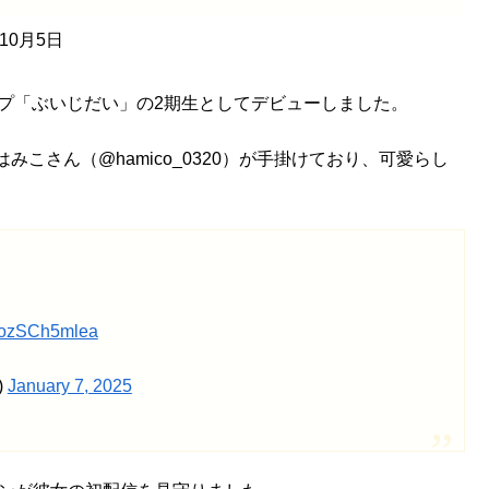
年10月5日
グループ「ぶいじだい」の2期生としてデビューしました。
こさん（@hamico_0320）が手掛けており、可愛らし
m/ozSCh5mlea
)
January 7, 2025