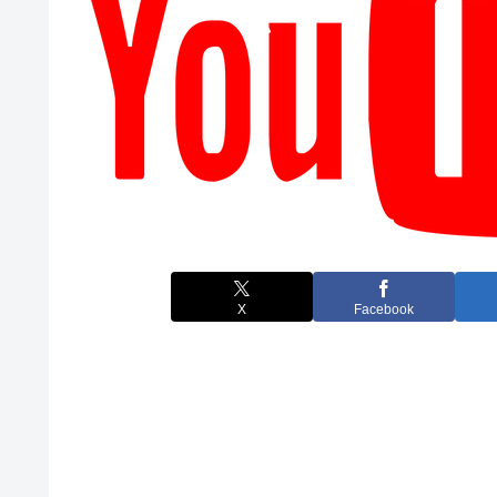
X
Facebook